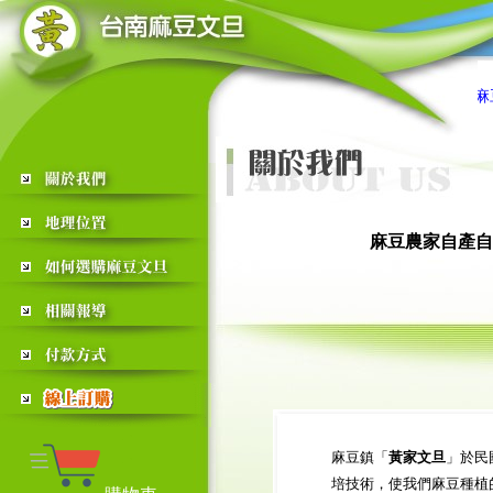
黃家麻豆文旦
麻豆農家自產自售
麻豆鎮「
黃家文旦
」於民
培技術，使我們麻豆種植