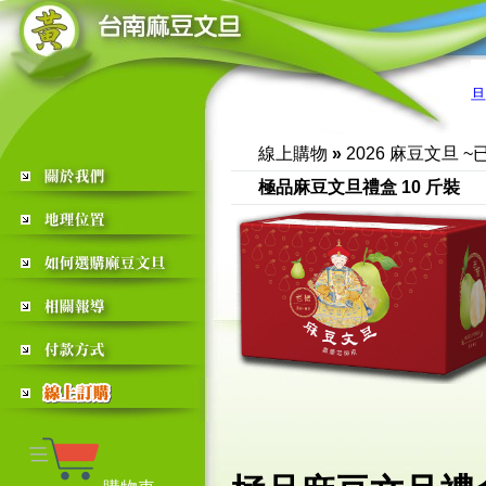
黃家麻豆文旦
～開放
線上購物
»
2026 麻豆文旦 
極品麻豆文旦禮盒 10 斤裝