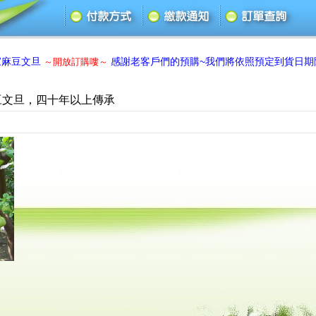
旦
感謝老客戶們的預購~我們將依照預定到貨日期陸續為您出
～開放訂購嘍～
豆文旦，四十年以上傳承