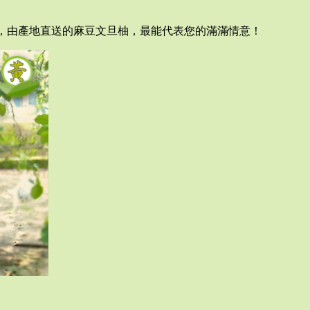
，由產地直送的麻豆文旦柚，最能代表您的滿滿情意！